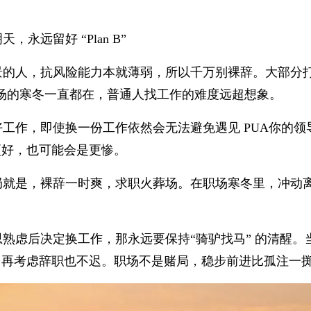
，永远留好 “Plan B”
景的人，抗风险能力本就薄弱，所以千万别裸辞。大部分打
场的寒冬一直都在，普通人找工作的难度远超想象。
好工作，即使换一份工作依然会无法避免遇见 PUA你的
更好，也可能会是更惨。
局就是，裸辞一时爽，求职火葬场。在职场寒冬里，冲动
熟虑后决定换工作，那永远要保持“骑驴找马” 的清醒。当你有了 
，再考虑辞职也不迟。职场不是赌局，稳步前进比孤注一