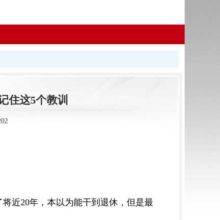
 记住这5个教训
02
了将近20年，本以为能干到退休，但是最