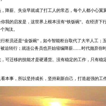
员，降薪、失业早就成了打工人的常态，每个人都小心翼
给你我的启发是，这世界上根本没有“铁饭碗”。在经济下
一个淘汰。
银行柜员还是“金饭碗”，如今智能柜台取代了大半人工；
者被迫转行；就连公务员也开始缩编降薪……时代抛弃你
觉，可迁移的技能才是硬通货。没有稳定的工作，只有稳
只看本事，所以坚持成长，坚持刷新自己，打造超强的工