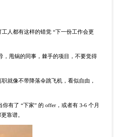
工人都有这样的错觉 “下一份工作会更
领导，甩锅的同事，棘手的项目，不要觉得
离职就像不带降落伞跳飞机，看似自由，
“下家” 的 offer，或者有 3-6 个月
掷更靠谱。