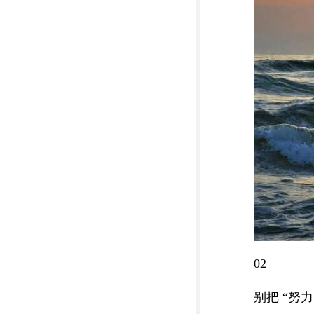
02
别把 “努