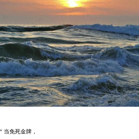
力” 当免死金牌，