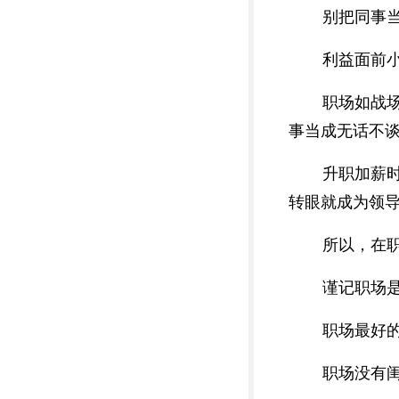
别把同事
利益面前
职场如战
事当成无话不
升职加薪
转眼就成为领导
所以，在
谨记职场
职场最好
职场没有