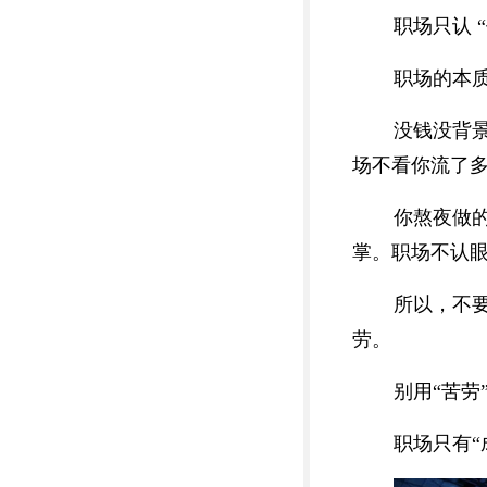
职场只认 
职场的本
没钱没背景
场不看你流了
你熬夜做
掌。职场不认
所以，不
劳。
别用“苦
职场只有