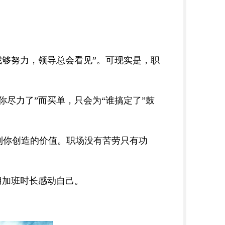
。
要我够努力，领导总会看见”。可现实是，职
尽力了”而买单，只会为“谁搞定了”鼓
到你创造的价值。职场没有苦劳只有功
用加班时长感动自己。