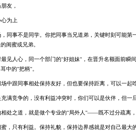
当朋友，
小心为上
场，同事不是同学。你把同事当兄道弟，关键时刻可能第
谈的闺蜜或兄弟。
时最见人心，同一个部门的"好姐妹"，在晋升名额面前瞬
耳中的"把柄"。
职场中跟同事相处保持友好，但也要保持距离，可以一起
是充满竞争的，没有利益冲突时，你们可以是伙伴，但一
的相处之道，就是做个专业的"局外人"——既不过分疏离
闺蜜，只有利益。保持礼貌，保持边界感就是对自己最大