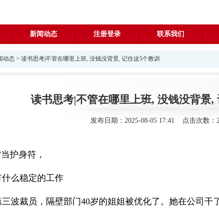
新闻动态
注册登录
联系我们
闻动态
> 读书思考|不管在哪里上班, 没钱没背景, 记住这5个教训
读书思考|不管在哪里上班, 没钱没背景,
发布日期：2025-08-05 17:41 点击次数：2
”当护身符，
有什么稳定的工作
第三波裁员，隔壁部门40岁的姐姐被优化了。她在公司干
了。