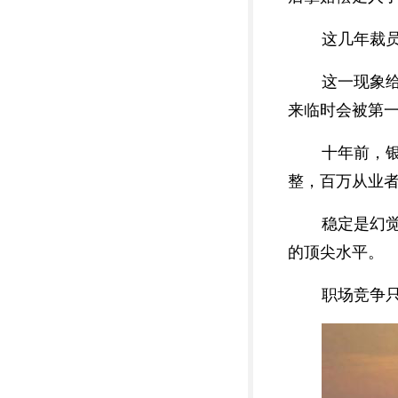
这几年裁
这一现象
来临时会被第
十年前，
整，百万从业
稳定是幻
的顶尖水平。
职场竞争