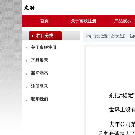
首页
关于富联注册
产品展示
栏目分类
你的位置：
富联注册
>
新
关于富联注册
产品展示
新闻动态
注册登录
别把“稳定
联系我们
世界上没
去年公司
后拿赔偿走人