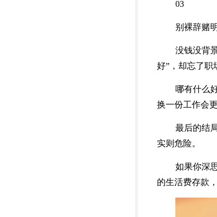
03
别裸辞赌明天
没钱没背
好”，却忘了职
哪有什么
换一份工作会
最后的结
实则危险。
如果你深思
的生活费存款