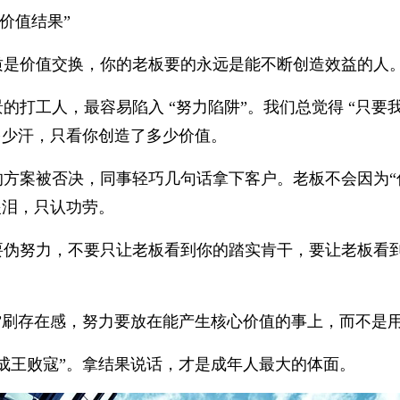
“价值结果”
质是价值交换，你的老板要的永远是能不断创造效益的人
的打工人，最容易陷入 “努力陷阱”。我们总觉得 “只
多少汗，只看你创造了多少价值。
的方案被否决，同事轻巧几句话拿下客户。老板不会因为“你
眼泪，只认功劳。
要伪努力，不要只让老板看到你的踏实肯干，要让老板看
劳”刷存在感，努力要放在能产生核心价值的事上，而不是
“成王败寇”。拿结果说话，才是成年人最大的体面。