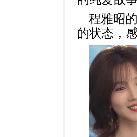
程雅昭
的状态，