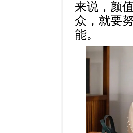
来说，颜
众，就要
能。