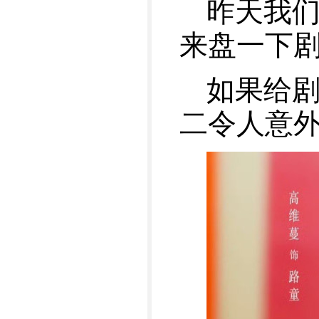
昨天我
来盘一下
如果给
二令人意