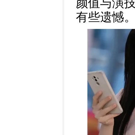
颜值与演
有些遗憾