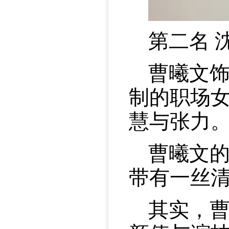
第二名 
曹曦文
制的职场
慧与张力
曹曦文
带有一丝
其实，