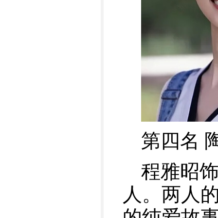
第四名 
程雅昭
人。两人的
的纯爱故