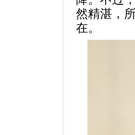
然精湛，
在。