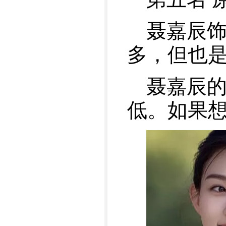
聂嘉辰
多，但也
聂嘉辰
低。如果