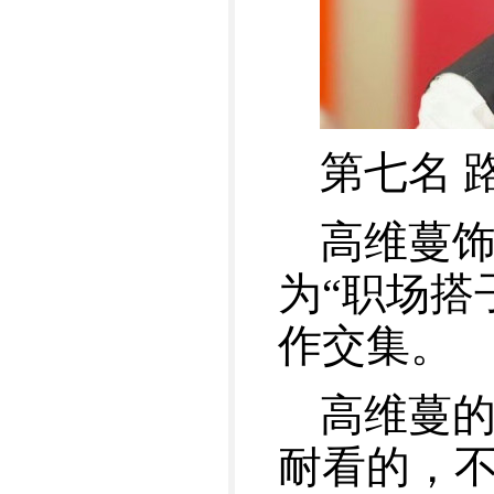
第七名 
高维蔓
为“职场搭
作交集。
高维蔓
耐看的，