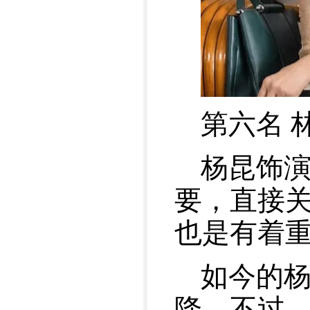
第六名 
杨昆饰
要，直接
也是有着
如今的
降。不过