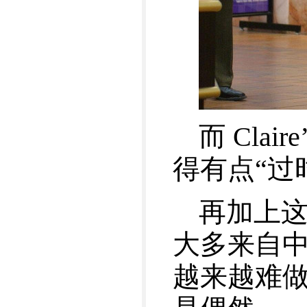
而 Cla
得有点“过
再加上
大多来自
越来越难