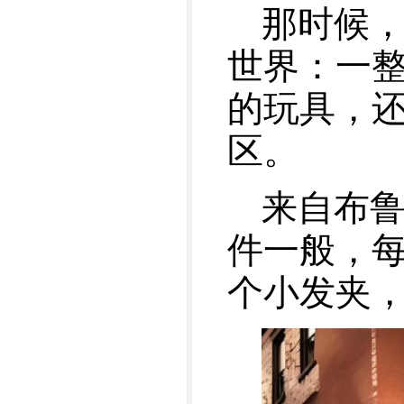
那时候
世界：一
的玩具，还
区。
来自布鲁
件一般，每次
个小发夹，