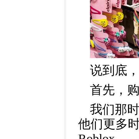
说到底，
首先，
我们那
他们更多时间
Roblo