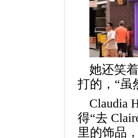
她还笑着说
打的，“虽
Claud
得“去 Cl
里的饰品