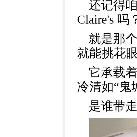
还记得
Claire's 吗
就是那个
就能挑花
它承载
冷清如“鬼
是谁带