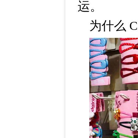
运。
为什么 C