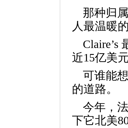
那种归属感
人最温暖
Clair
近15亿美
可谁能
的道路。
今年，法
下它北美8