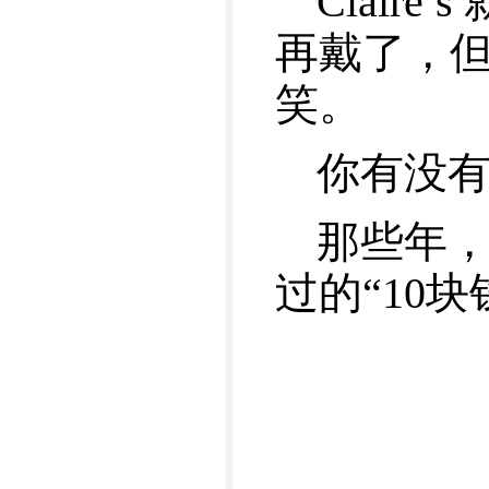
Clai
再戴了，
笑。
你有没有关
那些年
过的“10块